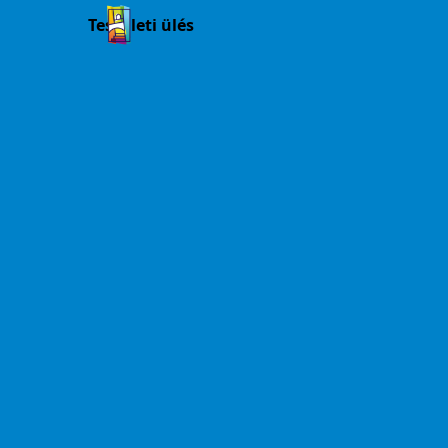
Testületi ülés